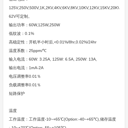
125V,250V,500V,1K,2KV,4KV,6KV,8KV,10KV,12KV,15KV,20KV,2
62V可定制。
输出功率：60W,125W,250W
低纹波：0.1%
高稳定性：开机半小时后,<0.01%/8hr,0.02%/24hr
温度系数：25ppm/℃
输入电流：60W: 3.25A, 125W: 6.5A, 250W: 13A,
输出电流：1mA-2A
电压调整率0.01％
负载调整率0.01％
短路保护
温度
工作温度：工作温度-10~+65℃(Option:-40~+65℃),储存温度
:-10~+70℃(Option:-55~+105℃)