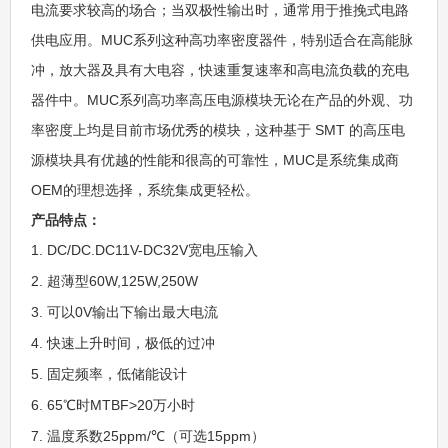
电流要求较高的场合；当双极性输出时，通常用于推挽式电路
供电应用。MUC系列这种高功率密度器件，特别适合在高能脉
冲，放大器及具有大电容，快速重复速率和高电流负载的充电
器件中。MUC系列高功率高压电源模块无论在产品的外观、功
率密度上均是目前市场优秀的模块，这种基于 SMT 的高压电
源模块具有优越的性能和很高的可靠性，MUC是系统集成商
OEM的理想选择，系统集成更轻松。
产品特点：
1. DC/DC.DC11V-DC32V宽电压输入
2. 超薄型60W,125W,250W
3. 可以0V输出下输出最大电流
4. 快速上升时间，极低的过冲
5. 固定频率，低储能设计
6. 65℃时MTBF>20万小时
7. 温度系数25ppm/℃（可选15ppm）