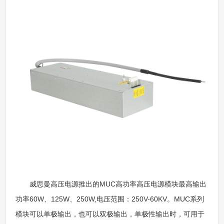
威思曼高压电源推出的MUC高功率高压电源模块最高输出
功率60W、125W、250W,电压范围：250V-60KV。MUC系列
模块可以单极输出，也可以双极输出，单极性输出时，可用于