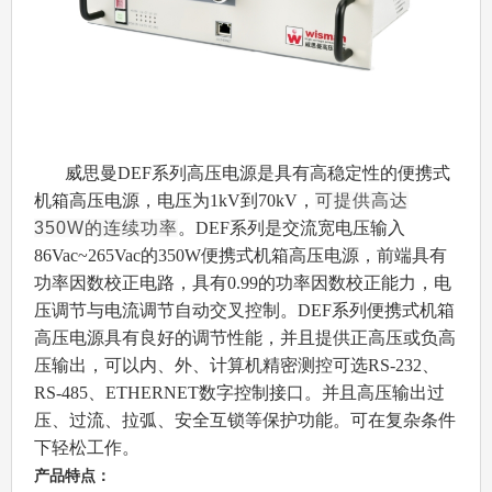
12.可选Ethernet,RS-232,RS-485控制
13.稳定性可定制
14.耐打火、可靠性高
15.小巧外形、方便携带移动
威思曼DEF系列高压电源是具有高稳定性的便携式
机箱高压电源，电压为1kV到70kV，
可提供高达
350W的连续功率
。DEF系列是交流宽电压输入
86Vac~265Vac的350W便携式机箱高压电源，前端具有
功率因数校正电路，具有0.99的功率因数校正能力，电
压调节与电流调节自动交叉控制。DEF系列便携式机箱
高压电源具有良好的调节性能，并且提供正高压或负高
压输出，可以内、外、计算机精密测控可选RS-232、
RS-485、ETHERNET数字控制接口。并且高压输出过
压、过流、拉弧、安全互锁等保护功能。可在复杂条件
下轻松工作。
产品特点：