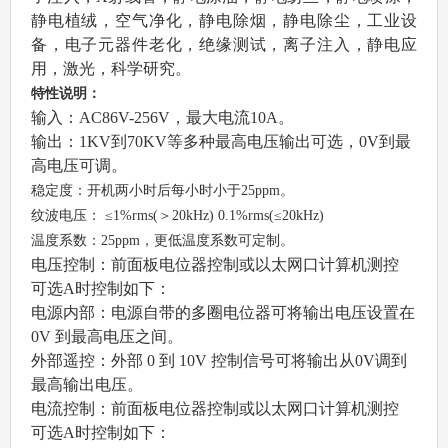
静电植绒，空气净化，静电除烟，静电除尘，工业设
备，电子元器件老化，绝缘测试，离子注入，静电应
用，激光，科学研究。
特性说明：
输入：AC86V-256V，最大电流10A。
输出：1KV到70KV等多种最高电压输出可选，0V到最
高电压可调。
稳定度：开机两小时后每小时小于25ppm。
纹波电压： ≤1%rms(＞20kHz) 0.1%rms(≤20kHz)
温度系数：25ppm，更低温度系数可定制。
电压控制：前面板电位器控制或以太网口计算机测控
可选A时控制如下：
电源内部：电源自带的多圈电位器可将输出电压设置在
0V 到最高电压之间。
外部遥控：外部 0 到 10V 控制信号可将输出从0V调到
最高输出电压。
电流控制：前面板电位器控制或以太网口计算机测控
可选A时控制如下：