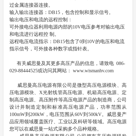
过金属连接器连接。
输入输出连接器：DB15，包含控制和显示信号。
输出电压和电流的远程控制：
可外接电位器利用电源内部的10V电压参考对输出电压
和电流进行远程控 制。
远程电压电流指示：
DB15包含了0到10V的电压和电流
指示信号，可外接各种数字或指针表。
有关威思曼及其更多高压产品的信息，请致电 086-
029-88444525或访问其网站： www.wismanhv.com
威思曼高压电源有限公司是微型高压电源模块、高
压电源模块、X光射线管高压电源、机箱高压电源、定
制高压电源、高压附件等高压电源产品的制造商，公司
设计并制造定制和标准高压电源产品，功率范围从
100mW到200kW，电压范围从60V到500kV。威思曼产
品应用领域覆盖医疗、工业以及科研等领域。高压电源
您可以在威思曼一站式采购多个品种规格。