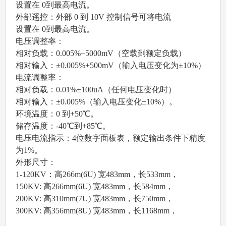
设置在 0到最高电流。
外部遥控：外部 0 到 10V 控制信号可将电流
设置在 0到最高电流。
电压调整率：
相对负载：0.005%+5000mV（空载到额定负载）
相对输入：±0.005%+500mV（输入电压变化为±10%）
电流调整率：
相对负载：0.01%±100uA（
任何电压变化时
）
相对输入：±0.005%（输入电压变化±10%）。
环境温度：0 到+50℃。
储存温度：-40℃到+85℃。
电压电流指示：4位数字面板表，额定输出条件下精度
为1%。
外形尺寸：
1-120KV：高266m(6U) 宽483mm，长533mm，
150KV: 高266mm(6U) 宽483mm，长584mm，
200KV: 高310mm(7U) 宽483mm，长750mm，
300KV: 高356mm(8U) 宽483mm，长1168mm，