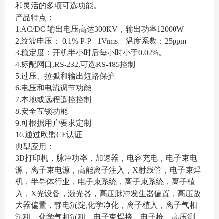
和灵活的多项可选功能。
产品特点：
1.AC/DC 输出电压高达300KV，输出功率12000W
2.纹波电压： 0.1% P-P +1Vrms。温度系数：25ppm
3.稳定度：开机半小时后每小时小于0.02%。
4.标配网口,RS-232,可选RS-485控制
5.过压、拉弧和输出短路保护
6.电压和电流调节功能
7.本地或远程遥控控制
8.安全互锁功能
9.可根据用户要求定制
10.通过欧盟CE认证
典型应用：
3D打印机，脉冲功率，加速器，电容充电，电子束电
源，离子束电源，高能离子注入，X射线管，电子束焊
机，半导体行业，电子束系统，离子束系统，离子植
入，X光设备，激光器，高压脉冲发生器偏置，高压放
大器偏置，静电沉淀,化学净化，离子植入，离子气相
沉积，化学气相沉积，电子束焊接，电子枪，高压测