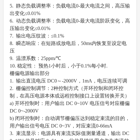
5. 静态负载调整率：负载电流0-最大电流之间，高压输
出变化≤0.01%
6. 动态负载调整率：负载电流0-最大电流阶跃变化，高
压输出变化≤0.01%
7. 输出电压纹波：≤0.1%
8. 瞬态响应：在短路或放电后，50ms内恢复至设定电
压
9. 温漂系数：25ppm/℃
10. 稳定性： 预热1小时后，小于0.1%每小时.
栅偏电源输出部分
1. 输出直流电压 DC0～-2000V，1mA，电压连续可调
2. 栅偏控制调节：2种控制方式（开环控制和闭环控
制，在高压电源本体或远程控制接口上设置转换开关）
a) 开环控制时：用户输出 DC 0~10V 电压信号对应栅偏
DC 0~-2000V
b) 闭环控制时：自动调节栅偏压达到稳定束流的目的，
用户输出信号电压 DC 0~3V，对应束流0-66mA
3. 束流显示：电源具有束流实际值测量通道，输出 DC