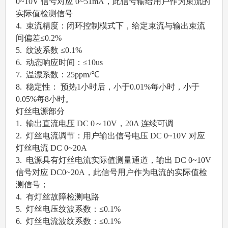
0~10V 信号对应 0~51mA，此信号输给用户作为束流的
实际值检测信号
4. 束流精度：闭环控制模式下，给定束流与输出束流
间偏差≤0.2%
5. 纹波系数 ≤0.1%
6. 动态响应时间：≤10us
7. 温漂系数：25ppm/℃
8. 稳定性： 预热1小时后，小于0.01%每小时，小于
0.05%每8小时。
灯丝电源部分
1. 输出直流电压 DC 0～10V，20A 连续可调
2. 灯丝电流调节：用户输出信号电压 DC 0~10V 对应
灯丝电流 DC 0~20A
3. 电源具有灯丝电流实际值测量通道，输出 DC 0~10V
信号对应 DC0~20A，此信号用户作为电流的实际值检
测信号；
4. 有灯丝故障检测电路
5. 灯丝电压纹波系数：≤0.1%
6. 灯丝电流波纹系数：≤0.1%