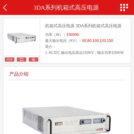
3DA系列机箱式高压电源
机箱式高压电源 3DA系列机箱式高压电源
功率（W）：
100000
最大输出电压（KV）：
60,80,100,120,150
简介：
1. AC/DC 输出电压高达150KV，输出功率100KW
2.金属3D打印机，电子束焊接专用
3.过压、拉弧和输出短路保护
4.电压和电流调节功能,动态响应特性优秀
产品介绍
5.本地或远程遥控控制
6.安全互锁功能
7.标配网口,RS-232,可选RS-485控制
8.可根据用户要求定制
9.通过欧盟CE认证