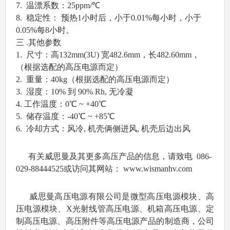
7. 温漂系数：25ppm/℃
8. 稳定性： 预热1小时后，小于0.01%每小时，小于
0.05%每8小时。
三 .其他参数
1. 尺寸：高132mm(3U) 宽482.6mm，长482.60mm，
（根据选配的高压电源而定）
2. 重量：40kg（根据选配的高压电源而定）
3. 湿度：10% 到 90% Rh, 无冷凝
4. 工作温度：0℃ ~ +40℃
5. 储存温度：-40℃ ~ +85℃
6. 冷却方式：风冷, 机壳俩侧进风, 机壳后边出风
有关威思曼及其更多高压产品的信息，请致电 086-
029-88444525或访问其网站： www.wismanhv.com
威思曼高压电源有限公司是微型高压电源模块、高
压电源模块、X光射线管高压电源、机箱高压电源、定
制高压电源、高压附件等高压电源产品的制造商，公司