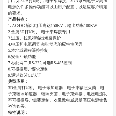
用，如3DA打印机，电子束焊接。3DA系列电子束高压
电源的许多操作功能可以由用户配置，以适应客户特定
的要求。
产品特点：
1. AC/DC 输出电压高达150KV，输出功率100KW
2.金属3D打印机，电子束焊接专用
3.过压、拉弧和输出短路保护
4.电压和电流调节功能,动态响应特性优秀
5.本地或远程遥控控制
6.安全互锁功能
7.标配网口,RS-232,可选RS-485控制
8.可根据用户要求定制
9.通过欧盟CE认证
典型应用：
3D金属打印机，电子帘加速器，电子束辐照灭菌，电
子束辐照加速器，辐照灭菌，电子束焊接，电压电流功
率可根据客户需要定制。欢迎致电威思曼高压电源销售
咨询购买。
特性说明：