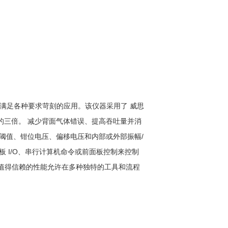
足各种要求苛刻的应用。该仪器采用了 威思
的三倍。 减少背面气体错误、提高吞吐量并消
阈值、钳位电压、偏移电压和内部或外部振幅/
 I/O、串行计算机命令或前面板控制来控制
能值得信赖的性能允许在多种独特的工具和流程