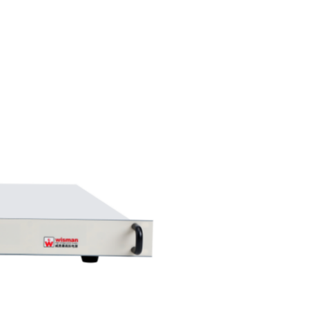
晶圆或晶圆夹紧状态