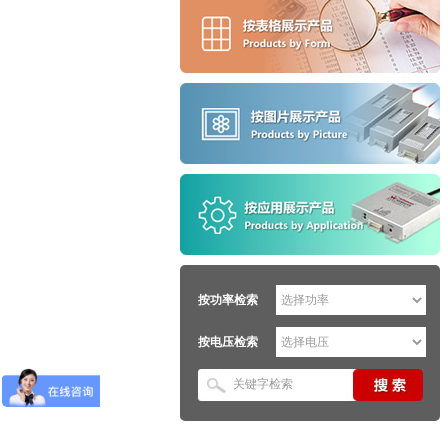
按功率检索
按电压检索