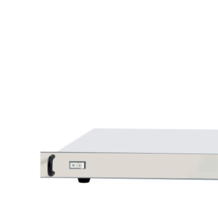
部
晶圆检测包括无晶圆、存在