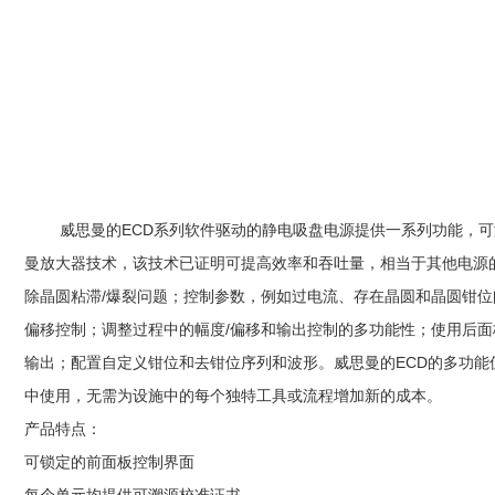
威思曼的ECD系列软件驱动的静电吸盘电源提供一系列功能，可满
曼放大器技术，该技术已证明可提高效率和吞吐量，相当于其他电源
除晶圆粘滞/爆裂问题；控制参数，例如过电流、存在晶圆和晶圆钳位
偏移控制；调整过程中的幅度/偏移和输出控制的多功能性；使用后面板
输出；配置自定义钳位和去钳位序列和波形。威思曼的ECD的多功
中使用，无需为设施中的每个独特工具或流程增加新的成本。
产品特点：
可锁定的前面板控制界面