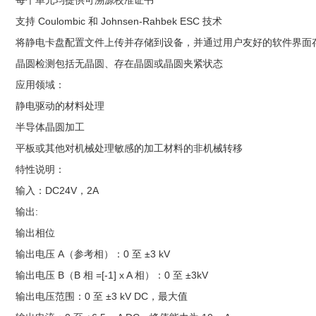
每个单元均提供可溯源校准证书
支持 Coulombic 和 Johnsen-Rahbek ESC 技术
将静电卡盘配置文件上传并存储到设备，并通过用户友好的软件界面
晶圆检测包括无晶圆、存在晶圆或晶圆夹紧状态
应用领域：
静电驱动的材料处理
半导体晶圆加工
平板或其他对机械处理敏感的加工材料的非机械转移
特性说明：
输入：DC24V，2A
输出:
输出相位
输出电压 A（参考相）：0 至 ±3 kV
输出电压 B（B 相 =[-1] x A 相）：0 至 ±3kV
输出电压范围：0 至 ±3 kV DC，最大值