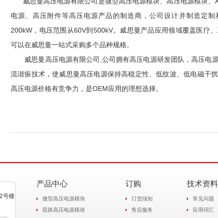
威思曼高压电源有限公司是微型高压电源模块、高压电源模块、X
电源、高压附件等高压电源产品的制造商，公司设计并制造定制和
200kW，电压范围从60V到500kV。威思曼产品应用领域覆盖医
可以在威思曼一站式采购多个品种规格。
威思曼高压电源有限公司,公司拥有高压电源研发团队，高压电源
流谐振技术，使威思曼高压电源保持高稳定性、低纹波、低电磁干扰
高压电源价格有竞争力，是OEM应用的理想选择。
产品中心
订购
技术资料
2号楼
微型高压电源模块
订货须知
常见问题
双路高压电源模块
售后服务
应用词汇