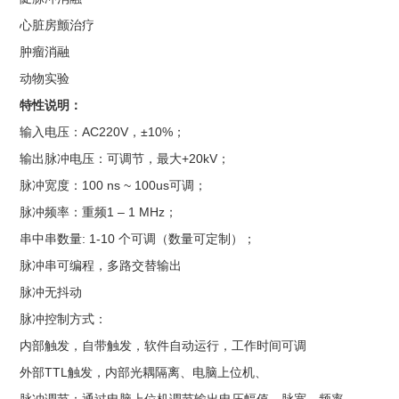
心脏房颤治疗
肿瘤消融
动物实验
特性说明：
输入电压：AC220V，±10%；
输出脉冲电压：可调节，最大+20kV；
脉冲宽度：100 ns ~ 100us可调；
脉冲频率：重频1 – 1 MHz；
串中串数量: 1-10 个可调（数量可定制）；
脉冲串可编程，多路交替输出
脉冲无抖动
脉冲控制方式：
内部触发，自带触发，软件自动运行，工作时间可调
外部TTL触发，内部光耦隔离、电脑上位机、