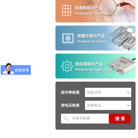
按功率检索
按电压检索