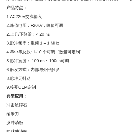
产品特点：
1.AC220V交流输入
2.峰值电压：+20kV，峰值可调
2.上升/下降沿：< 20 ns
3.脉冲频率：重频 1 – 1 MHz
4.串中串总数: 1-10 个可调（数量可定制）
5.脉冲宽度： 100 ns ~ 100us可调
6.触发方式：内部与外部触发
8.脉冲无抖动
9.接受OEM定制
典型应用：
冲击波碎石
纳米刀
脉冲消融
陡脉冲消融