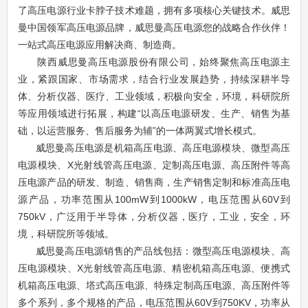
了高压电源行业卡脖子技术难题，拥有多项核心关键技术。威思
曼中国领军高压电源品牌，威思曼高压电源您的战略合作伙伴！
一站式高压电源应用解决商、制造商。
陕西威思曼高压电源股份有限公司，始终聚焦高压电源主
业，紧跟国家、市场需求，结合行业发展趋势，持续深耕半导
体、分析仪器、医疗、工业领域，积极向安全，环境，科研院所
等应用领域进行拓展，构建“以高压电源研发、生产、销售为基
础，以运营服务、售后服务为辅”的一体两翼式增长模式。
威思曼高压电源是机箱高压电源、高压电源模块、微型高压
电源模块、X光射线管高压电源、定制高压电源、高压附件等高
压电源产品的研发、制造、销售商，生产销售定制和标准高压电
源产品，功率范围从100mW到1000kW，电压范围从60V到
750kV，广泛用于半导体，分析仪器，医疗，工业，安全，环
境，科研院所等领域。
威思曼高压电源销售的产品线包括：微型高压电源模块、高
压电源模块、X光射线管高压电源、精密机箱高压电源、便携式
机箱高压电源、塔式高压电源、特殊定制高压电源、高压附件等
多个系列，多个规格的产品，电压范围从60V到750KV，功率从