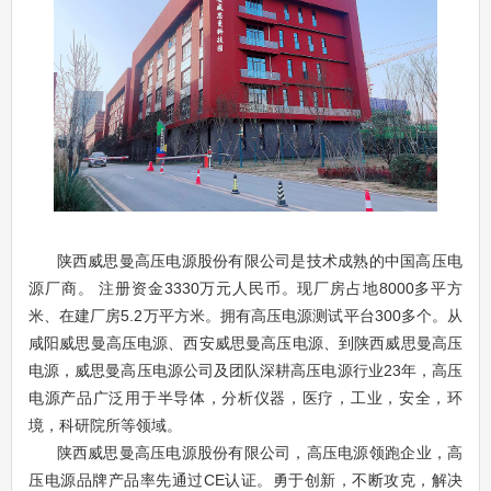
陕西威思曼高压电源股份有限公司是技术成熟的中国高压电
源厂商。
注册资金3330万元人民币。现厂房占地8000多平方
米、在建厂房5.2万平方米。拥有高压电源测试平台300多个。
从
咸阳威思曼
高压电源
、西安威思曼
高压电源
、到陕西威思曼
高压
电源
，
威思曼
高压电源
公司及团队深耕高压电源行业23年，
高压
电源
产品
广泛用于半导体，分析仪器，医疗，工业，安全，环
境，科研院所等领域
。
陕西威思曼高压电源股份有限公司
，高压电源领跑企业，高
压电源品牌产品率先通过CE认证。勇于创新，不断攻克，解决