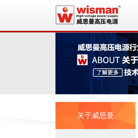
关于威思曼