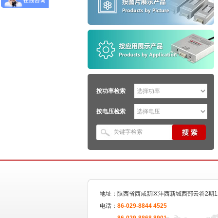
按功率检索
按电压检索
地址：陕西省西咸新区沣西新城西部云谷2期1
电话：
86-029-8844 4525